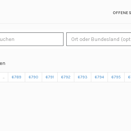
OFFENE 
len
...
6789
6790
6791
6792
6793
6794
6795
6