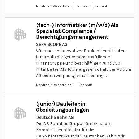
Nordrhein-Westfalen | Vollzeit | Technik
(fach-) Informatiker (m/w/d) Als
Spezialist Compliance /
Berechtigungsmanagement
SERVISCOPE AG
Wir sind ein innovativer Bankendienstleister
innerhalb der genossenschaftlichen
FinanzGruppe und beschäftigen rund 750
Mitarbeiter. Als Tochtergesellschaft der Atruvia
AG bieten wir passgenaue Lösunge...
Nordrhein-Westfalen | Technik
(junior) Bauleiter:in
Oberleitungsanlagen
Deutsche Bahn AG
Die DB Bahnbau Gruppe GmbH ist der
Komplettdienstleister für die
Bahninfrastruktur der Deutschen Bahn. Wir