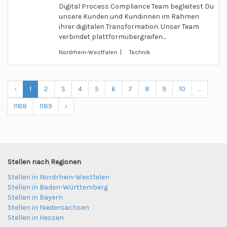
Digital Process Compliance Team begleitest Du
unsere Kunden und Kundinnen im Rahmen
ihrer digitalen Transformation. Unser Team
verbindet plattformübergreifen...
Nordrhein-Westfalen | Technik
‹
1
2
3
4
5
6
7
8
9
10
...
1188
1189
›
Stellen nach Regionen
Stellen in Nordrhein-Westfalen
Stellen in Baden-Württemberg
Stellen in Bayern
Stellen in Niedersachsen
Stellen in Hessen