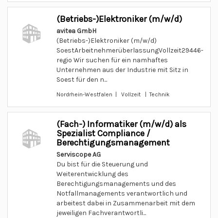
(Betriebs-)Elektroniker (m/w/d)
avitea GmbH
(Betriebs-)Elektroniker (m/w/d)
SoestArbeitnehmerüberlassungVollzeit29446-
regio Wir suchen für ein namhaftes
Unternehmen aus der Industrie mit Sitz in
Soest für den n...
Nordrhein-Westfalen | Vollzeit | Technik
(Fach-) Informatiker (m/w/d) als
Spezialist Compliance /
Berechtigungsmanagement
Serviscope AG
Du bist für die Steuerung und
Weiterentwicklung des
Berechtigungsmanagements und des
Notfallmanagements verantwortlich und
arbeitest dabei in Zusammenarbeit mit dem
jeweiligen Fachverantwortli...