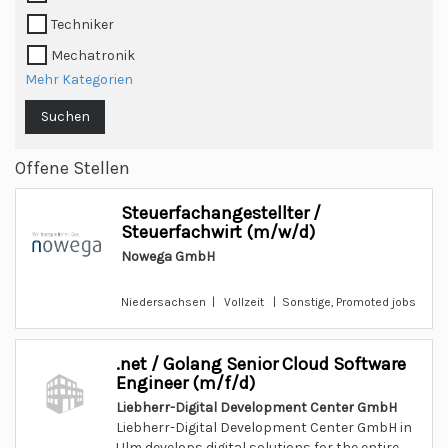
Techniker
Mechatronik
Mehr Kategorien
Suchen
Offene Stellen
Steuerfachangestellter /
Steuerfachwirt (m/w/d)
Nowega GmbH
Niedersachsen | Vollzeit | Sonstige, Promoted jobs
.net / Golang Senior Cloud Software
Engineer (m/f/d)
Liebherr-Digital Development Center GmbH
Liebherr-Digital Development Center GmbH in
Ulm develops digital solutions for the entire