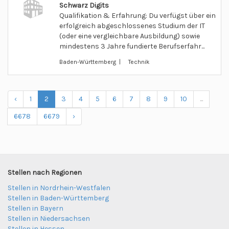
Schwarz Digits
Qualifikation & Erfahrung: Du verfügst über ein
erfolgreich abgeschlossenes Studium der IT
(oder eine vergleichbare Ausbildung) sowie
mindestens 3 Jahre fundierte Berufserfahr...
Baden-Württemberg | Technik
‹
1
2
3
4
5
6
7
8
9
10
...
6678
6679
›
Stellen nach Regionen
Stellen in Nordrhein-Westfalen
Stellen in Baden-Württemberg
Stellen in Bayern
Stellen in Niedersachsen
Stellen in Hessen