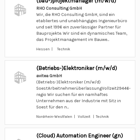
(bau-)projektmanager (m/w/d)
RHO Consulting GmbH
Wir, die RHO Consulting GmbH, sind ein
etabliertes und unabhängiges Ingenieurbüro
und seit 1996 ein zuverlässiger Partner für
Bauprojekte. Wir sind ein dynamisches Team,
das Projektmanagement im Bauwe...
Hessen | Technik
(Betriebs-)Elektroniker (m/w/d)
avitea GmbH
(Betriebs-)Elektroniker (m/w/d)
SoestArbeitnehmerüberlassungVollzeit29446-
regio Wir suchen für ein namhaftes
Unternehmen aus der Industrie mit Sitz in
Soest für den n...
Nordrhein-Westfalen | Vollzeit | Technik
(Cloud) Automation Engineer (gn)