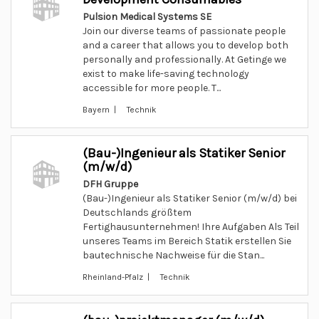
Pulsion Medical Systems SE
Join our diverse teams of passionate people
and a career that allows you to develop both
personally and professionally. At Getinge we
exist to make life-saving technology
accessible for more people. T...
Bayern | Technik
(Bau-)Ingenieur als Statiker Senior
(m/w/d)
DFH Gruppe
(Bau-)Ingenieur als Statiker Senior (m/w/d) bei
Deutschlands größtem
Fertighausunternehmen! Ihre Aufgaben Als Teil
unseres Teams im Bereich Statik erstellen Sie
bautechnische Nachweise für die Stan...
Rheinland-Pfalz | Technik