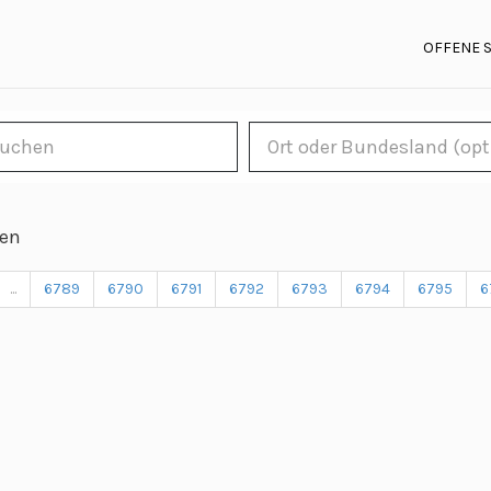
OFFENE 
len
...
6789
6790
6791
6792
6793
6794
6795
6