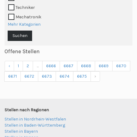
Techniker
Mechatronik
Mehr Kategorien
Suchen
Offene Stellen
‹
1
2
...
6666
6667
6668
6669
6670
6671
6672
6673
6674
6675
›
Stellen nach Regionen
Stellen in Nordrhein-Westfalen
Stellen in Baden-Württemberg
Stellen in Bayern