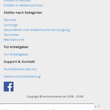
Stellen in Hessen
Stellen in Niedersachsen
Stellen nach Kategorien
Technik
Sonstige
Gesundheit und medizinische Versorgung
Techniker
Mechatronik
Für Arbeitgeber
Für Arbeitgeber
Support & Kontakt
Kontaktieren Sie uns
Datenschutzerklärung
Copyright © technikstellen.de 2016 - 2026
tekniktjanster.se
|
careereye.se
|
undervisningsjobb.se
|