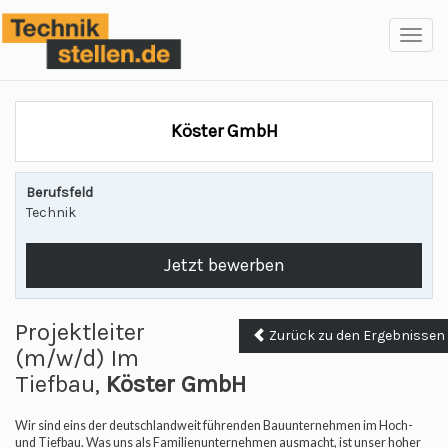
Toggl
navig
Köster GmbH
Berufsfeld
Technik
Jetzt bewerben
Projektleiter
Zurück zu den Ergebnissen
(m/w/d) Im
Tiefbau,
Köster GmbH
Wir sind eins der deutschlandweit führenden Bauunternehmen im Hoch-
und Tiefbau. Was uns als Familienunternehmen ausmacht, ist unser hoher