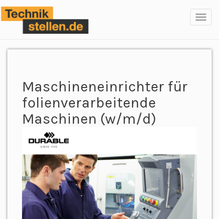
Toggl
navig
Maschineneinrichter für
folienverarbeitende
Maschinen (w/m/d)