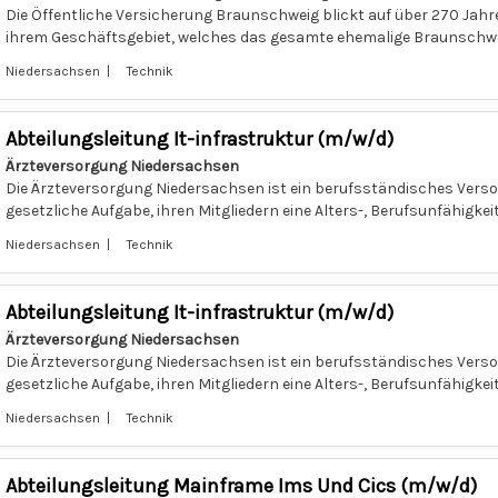
Die Öffentliche Versicherung Braunschweig blickt auf über 270 Jahr
ihrem Geschäftsgebiet, welches das gesamte ehemalige Braunschwei
Niedersachsen | Technik
Abteilungsleitung It-infrastruktur (m/w/d)
Ärzteversorgung Niedersachsen
Die Ärzteversorgung Niedersachsen ist ein berufsständisches Versorg
gesetzliche Aufgabe, ihren Mitgliedern eine Alters-, Berufsunfähigkeits
Niedersachsen | Technik
Abteilungsleitung It-infrastruktur (m/w/d)
Ärzteversorgung Niedersachsen
Die Ärzteversorgung Niedersachsen ist ein berufsständisches Versorg
gesetzliche Aufgabe, ihren Mitgliedern eine Alters-, Berufsunfähigkeits
Niedersachsen | Technik
Abteilungsleitung Mainframe Ims Und Cics (m/w/d)