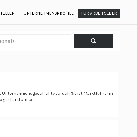
STELLEN
UNTERNEHMENSPROFILE
FÜR ARBEITGEBER
e Unternehmensgeschichte zurück. Sie ist Marktführer in
ger Land umfas...