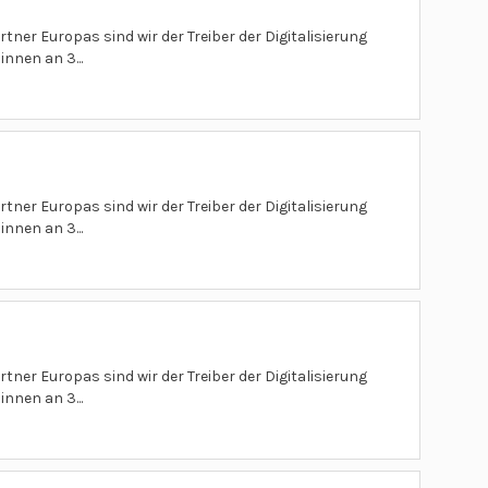
tner Europas sind wir der Treiber der Digitalisierung
nnen an 3...
tner Europas sind wir der Treiber der Digitalisierung
nnen an 3...
tner Europas sind wir der Treiber der Digitalisierung
nnen an 3...