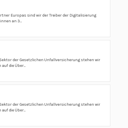
tner Europas sind wir der Treiber der Digitalisierung
nnen an 3...
 Sektor der Gesetzlichen Unfallversicherung stehen wir
uf die Über...
 Sektor der Gesetzlichen Unfallversicherung stehen wir
uf die Über...