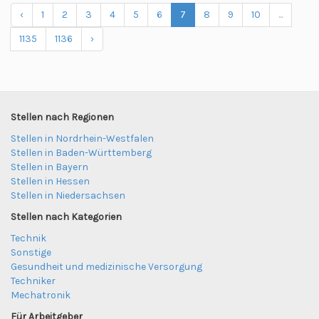
‹
1
2
3
4
5
6
7
8
9
10
...
1135
1136
›
Stellen nach Regionen
Stellen in Nordrhein-Westfalen
Stellen in Baden-Württemberg
Stellen in Bayern
Stellen in Hessen
Stellen in Niedersachsen
Stellen nach Kategorien
Technik
Sonstige
Gesundheit und medizinische Versorgung
Techniker
Mechatronik
Für Arbeitgeber