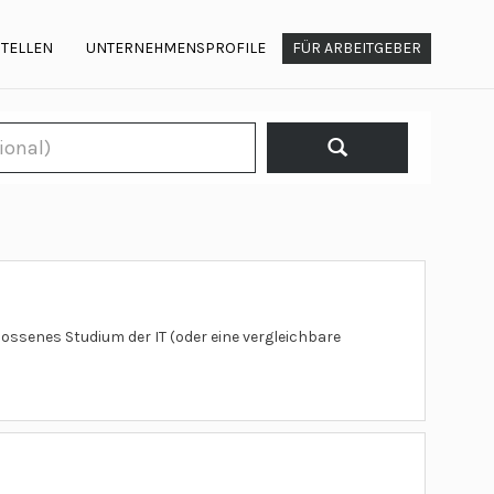
STELLEN
UNTERNEHMENSPROFILE
FÜR ARBEITGEBER
lossenes Studium der IT (oder eine vergleichbare