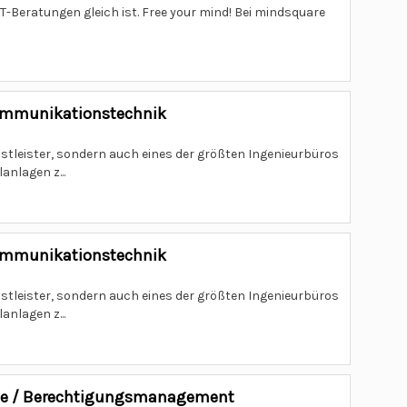
IT-Beratungen gleich ist. Free your mind! Bei mindsquare
ekommunikationstechnik
nstleister, sondern auch eines der größten Ingenieurbüros
nlagen z...
ekommunikationstechnik
nstleister, sondern auch eines der größten Ingenieurbüros
nlagen z...
ance / Berechtigungsmanagement