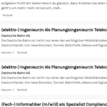
Aufgaben Profil Wir bieten Wenn du glaubst, dass Arbeiten bei allen 
geht's um mehr: mehr Anspruch, meh...
Technik
(elektro-) Ingenieur:in Als Planungsingenieur:in Tel
Deutsche Bahn AG
Die Deutsche Bahn ist nicht nur einer der wichtigsten Mobilitätsdie
Deutschlands. Um neue Brücken, Tunnel, Bahnhöfe, Gleise und Signala
Hessen | Technik
(elektro-) Ingenieur:in Als Planungsingenieur:in Tel
Deutsche Bahn AG
Die Deutsche Bahn ist nicht nur einer der wichtigsten Mobilitätsdie
Deutschlands. Um neue Brücken, Tunnel, Bahnhöfe, Gleise und Signala
Hessen | Technik
(Fach-) Informatiker (m/w/d) als Spezialist Compli