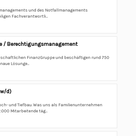
ngsmanagements und des Notfallmanagements
igen Fachverantwortli...
ance / Berechtigungsmanagement
enschaftlichen FinanzGruppe und beschäftigen rund 750
naue Lösunge...
/w/d)
och- und Tiefbau. Was uns als Familienunternehmen
000 Mitarbeitende täg...