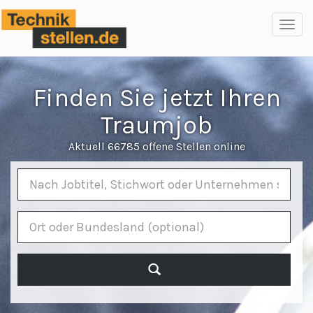
Toggl
navig
Finden Sie jetzt Ihren
Traumjob
Aktuell 66785 offene Stellen online