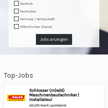
Technik
Techniker
Vertrieb / Wirtschaft
Öffentlicher Dienst
Jobs anzeigen
Top-Jobs
Schlosser (m|w|d)
Maschinenbautechniker |
Installateur
ADLER-Werk Lackfabrik