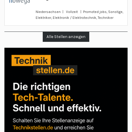
Niedersachsen | Vollzeit | Promoted jobs, Sonstige,
Elektriker, Elektronik / Elektrotechnik, Techniker
Alle Stellen anzeigen