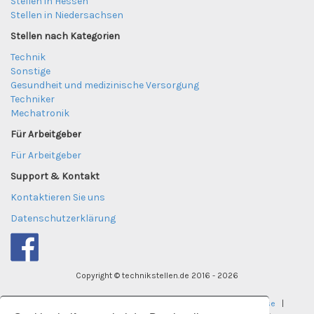
Stellen in Hessen
Stellen in Niedersachsen
Stellen nach Kategorien
Technik
Sonstige
Gesundheit und medizinische Versorgung
Techniker
Mechatronik
Für Arbeitgeber
Für Arbeitgeber
Support & Kontakt
Kontaktieren Sie uns
Datenschutzerklärung
Copyright © technikstellen.de 2016 - 2026
tekniktjanster.se
|
careereye.se
|
undervisningsjobb.se
|