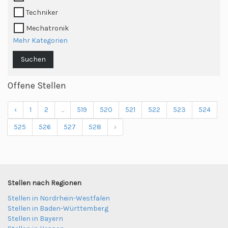
Techniker
Mechatronik
Mehr Kategorien
Suchen
Offene Stellen
‹
1
2
...
519
520
521
522
523
524
525
526
527
528
›
Stellen nach Regionen
Stellen in Nordrhein-Westfalen
Stellen in Baden-Württemberg
Stellen in Bayern