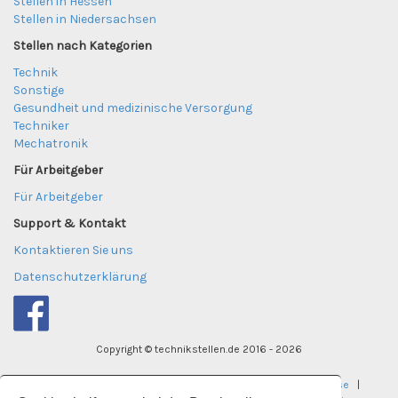
Stellen in Hessen
Stellen in Niedersachsen
Stellen nach Kategorien
Technik
Sonstige
Gesundheit und medizinische Versorgung
Techniker
Mechatronik
Für Arbeitgeber
Für Arbeitgeber
Support & Kontakt
Kontaktieren Sie uns
Datenschutzerklärung
Copyright © technikstellen.de 2016 - 2026
tekniktjanster.se
|
careereye.se
|
undervisningsjobb.se
|