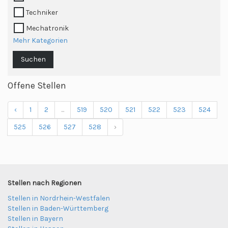
Techniker
Mechatronik
Mehr Kategorien
Suchen
Offene Stellen
‹
1
2
...
519
520
521
522
523
524
525
526
527
528
›
Stellen nach Regionen
Stellen in Nordrhein-Westfalen
Stellen in Baden-Württemberg
Stellen in Bayern