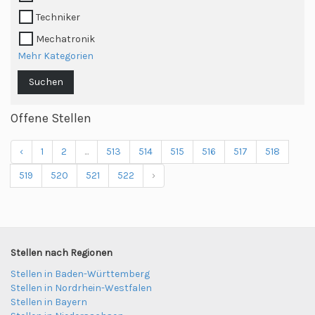
Techniker
Mechatronik
Mehr Kategorien
Suchen
Offene Stellen
‹
1
2
...
513
514
515
516
517
518
519
520
521
522
›
Stellen nach Regionen
Stellen in Baden-Württemberg
Stellen in Nordrhein-Westfalen
Stellen in Bayern