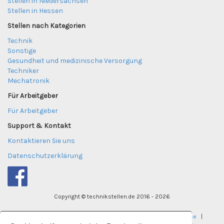
Stellen in Niedersachsen
Stellen in Hessen
Stellen nach Kategorien
Technik
Sonstige
Gesundheit und medizinische Versorgung
Techniker
Mechatronik
Für Arbeitgeber
Für Arbeitgeber
Support & Kontakt
Kontaktieren Sie uns
Datenschutzerklärung
Copyright © technikstellen.de 2016 - 2026
tekniktjanster.se
|
careereye.se
|
undervisningsjobb.se
|