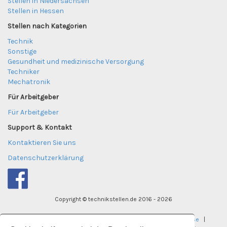
Stellen in Niedersachsen
Stellen in Hessen
Stellen nach Kategorien
Technik
Sonstige
Gesundheit und medizinische Versorgung
Techniker
Mechatronik
Für Arbeitgeber
Für Arbeitgeber
Support & Kontakt
Kontaktieren Sie uns
Datenschutzerklärung
Copyright © technikstellen.de 2016 - 2026
tekniktjanster.se
|
careereye.se
|
undervisningsjobb.se
|