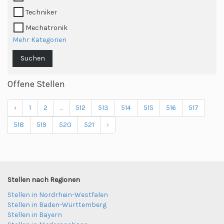
Techniker
Mechatronik
Mehr Kategorien
Suchen
Offene Stellen
‹
1
2
...
512
513
514
515
516
517
518
519
520
521
›
Stellen nach Regionen
Stellen in Nordrhein-Westfalen
Stellen in Baden-Württemberg
Stellen in Bayern